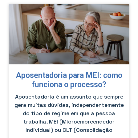
Aposentadoria para MEI: como
funciona o processo?
Aposentadoria é um assunto que sempre
gera muitas dúvidas, independentemente
do tipo de regime em que a pessoa
trabalha, MEI (Microempreendedor
Individual) ou CLT (Consolidação