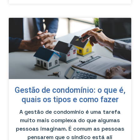
Gestão de condomínio: o que é,
quais os tipos e como fazer
A gestão de condomínio é uma tarefa
muito mais complexa do que algumas
pessoas imaginam. É comum as pessoas
pensarem que o síndico está ali