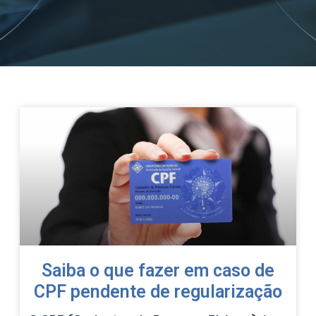
Saiba o que fazer em caso de
CPF pendente de regularização