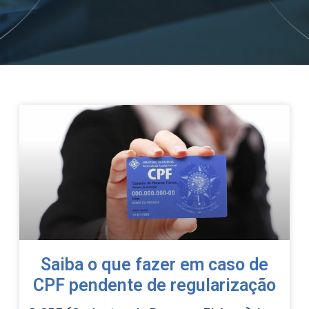
Saiba o que fazer em caso de
CPF pendente de regularização