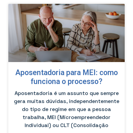
Aposentadoria para MEI: como
funciona o processo?
Aposentadoria é um assunto que sempre
gera muitas dúvidas, independentemente
do tipo de regime em que a pessoa
trabalha, MEI (Microempreendedor
Individual) ou CLT (Consolidação