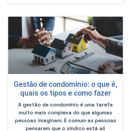
Gestão de condomínio: o que é,
quais os tipos e como fazer
A gestão de condomínio é uma tarefa
muito mais complexa do que algumas
pessoas imaginam. É comum as pessoas
pensarem que o síndico está ali