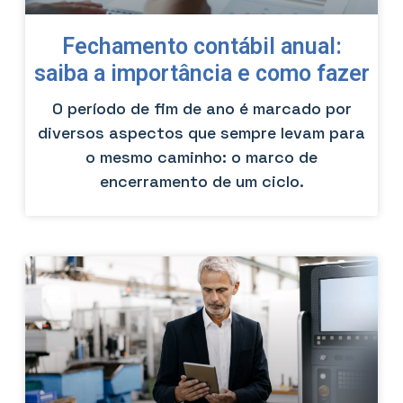
Fechamento contábil anual:
saiba a importância e como fazer
O período de fim de ano é marcado por
diversos aspectos que sempre levam para
o mesmo caminho: o marco de
encerramento de um ciclo.