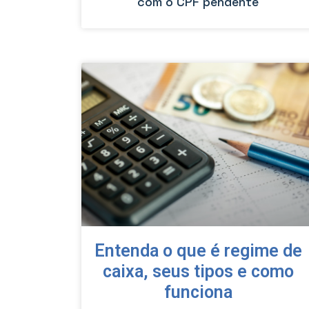
com o CPF pendente
Entenda o que é regime de
caixa, seus tipos e como
funciona