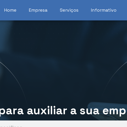
Home
Empresa
Serviços
Informativo
ara auxiliar a sua emp