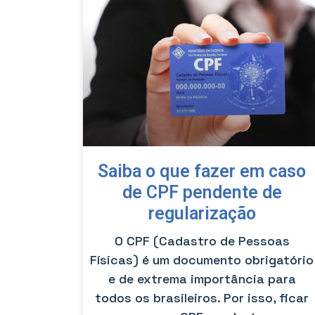
Saiba o que fazer em caso
de CPF pendente de
regularização
O CPF (Cadastro de Pessoas
Físicas) é um documento obrigatório
e de extrema importância para
todos os brasileiros. Por isso, ficar