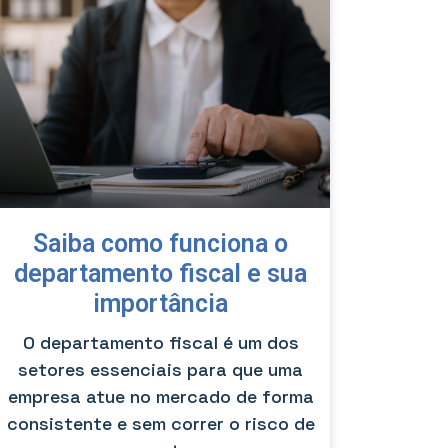
Saiba como funciona o
departamento fiscal e sua
importância
O departamento fiscal é um dos
setores essenciais para que uma
empresa atue no mercado de forma
consistente e sem correr o risco de