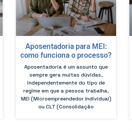
Aposentadoria para MEI:
como funciona o processo?
Aposentadoria é um assunto que
sempre gera muitas dúvidas,
independentemente do tipo de
regime em que a pessoa trabalha,
MEI (Microempreendedor Individual)
ou CLT (Consolidação