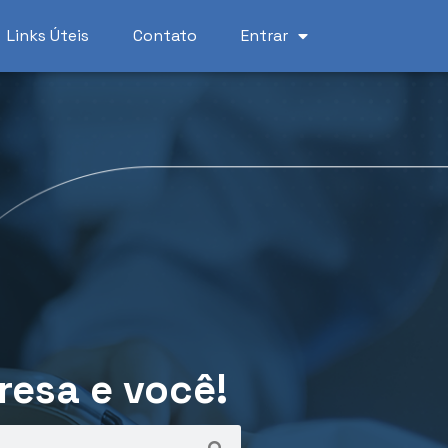
Links Úteis
Contato
Entrar
resa e você!