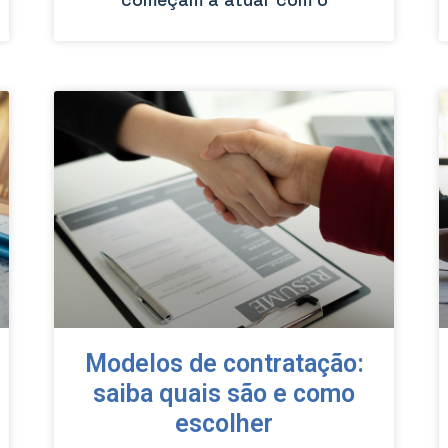
Modelos de contratação:
saiba quais são e como
escolher