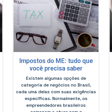
Impostos do ME: tudo que
você precisa saber
Existem algumas opções de
categoria de negócios no Brasil,
cada uma delas com suas exigências
específicas. Normalmente, os
empreendedores brasileiros
começam a atuar com o